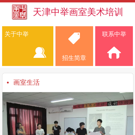
天津中举画室美术培训
关于中举
联系中举
招生简章
画室生活