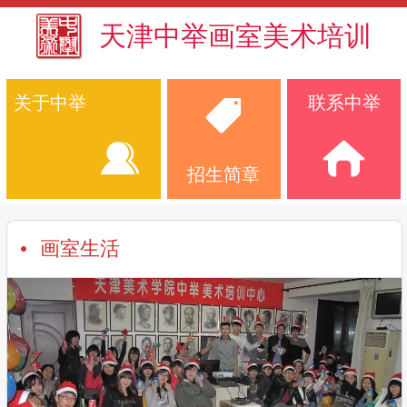
天津中举画室美术培训
关于中举
联系中举
招生简章
画室生活